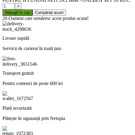
PENTRU HYUNDAI 9X11.3X15MM - GALBEN SET 10 BUC
Adaugă în coș
Cumpărați acum
20
Oameni care urmăresc acest produs acum!
Livrare rapidă
Servicii de curierat în toată țara
Transport gratuit
Pentru comenzi de peste 600 lei
Plată securizată
Plătește în siguranță prin Netopia