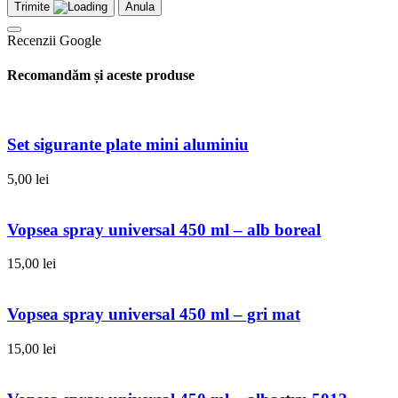
Trimite
Anula
Recenzii Google
Recomandăm și aceste produse
Set sigurante plate mini aluminiu
5,00
lei
Vopsea spray universal 450 ml – alb boreal
15,00
lei
Vopsea spray universal 450 ml – gri mat
15,00
lei