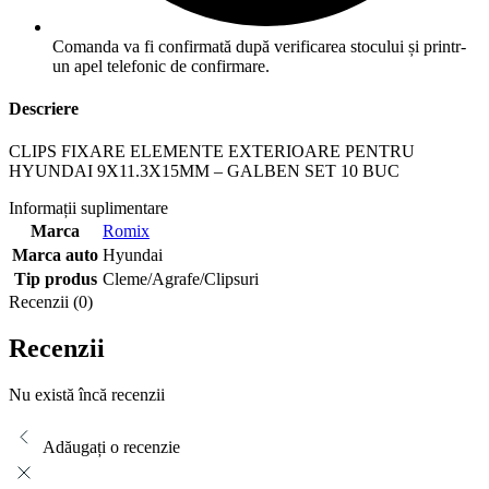
Comanda va fi confirmată după verificarea stocului și printr-
un apel telefonic de confirmare.
Descriere
CLIPS FIXARE ELEMENTE EXTERIOARE PENTRU
HYUNDAI 9X11.3X15MM – GALBEN SET 10 BUC
Informații suplimentare
Marca
Romix
Marca auto
Hyundai
Tip produs
Cleme/Agrafe/Clipsuri
Recenzii (0)
Recenzii
Nu există încă recenzii
Adăugați o recenzie