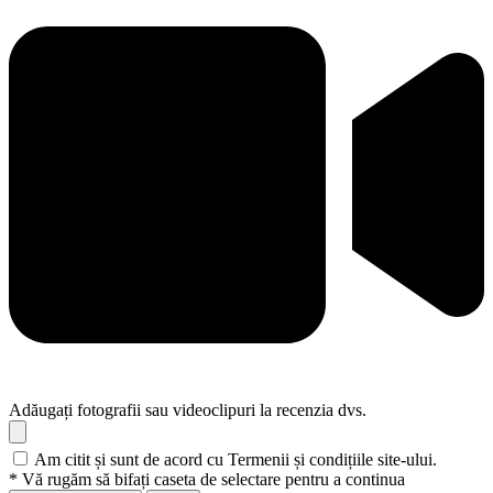
Adăugați fotografii sau videoclipuri la recenzia dvs.
Am citit și sunt de acord cu Termenii și condițiile site-ului.
* Vă rugăm să bifați caseta de selectare pentru a continua