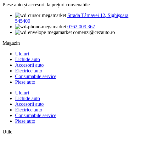
Piese auto și accesorii la prețuri convenabile.
Strada Târnavei 12, Sighișoara
545400
0762 009 367
comenzi@cezauto.ro
Magazin
Uleiuri
Lichide auto
Accesorii auto
Electrice auto
Consumabile service
Piese auto
Uleiuri
Lichide auto
Accesorii auto
Electrice auto
Consumabile service
Piese auto
Utile