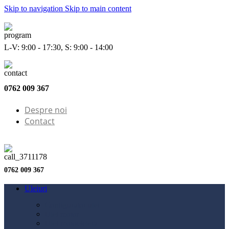
Skip to navigation
Skip to main content
L-V: 9:00 - 17:30, S: 9:00 - 14:00
0762 009 367
Despre noi
Contact
0762 009 367
Uleiuri
Configurator ulei
Ulei motor
Ulei motocicletă