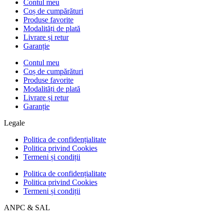
Contul meu
Coș de cumpărături
Produse favorite
Modalități de plată
Livrare și retur
Garanție
Contul meu
Coș de cumpărături
Produse favorite
Modalități de plată
Livrare și retur
Garanție
Legale
Politica de confidențialitate
Politica privind Cookies
Termeni și condiții
Politica de confidențialitate
Politica privind Cookies
Termeni și condiții
ANPC & SAL