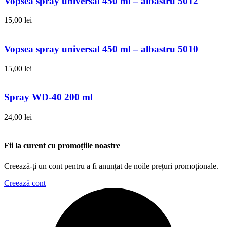
Vopsea spray universal 450 ml – albastru 5012
15,00
lei
Vopsea spray universal 450 ml – albastru 5010
15,00
lei
Spray WD-40 200 ml
24,00
lei
Fii la curent cu promoțiile noastre
Creează-ți un cont pentru a fi anunțat de noile prețuri promoționale.
Creează cont