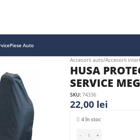
vice
Piese Auto
Accesorii auto
Accesorii inter
HUSA PROTE
SERVICE MEG
SKU:
74336
22,00
lei
4 în stoc