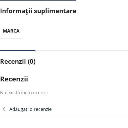
Informații suplimentare
MARCA
Recenzii (0)
Recenzii
Nu există încă recenzii
Adăugați o recenzie