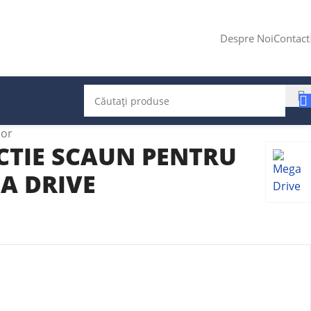
Despre Noi
Contact
ior
CTIE SCAUN PENTRU
A DRIVE