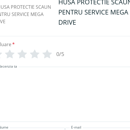
HUSA PROTECTIE SCAU
PENTRU SERVICE MEGA
DRIVE
luare
*
0/5
Recenzia ta
Nume
E-mail