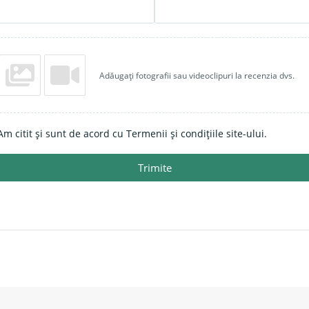
Adăugați fotografii sau videoclipuri la recenzia dvs.
Am citit și sunt de acord cu Termenii și condițiile site-ului.
Trimite